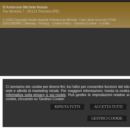
D'Ambrosio Michele Notaio
Via Venezia 7 - 65121 Pescara (PE)
© 2026 Copyright Studio Notarile D'Ambrosio Michele. Tutti i diritti riservati | P.IVA
02012850687 |
Sitemap
-
Privacy
-
Cookie Policy
-
Gestisci Cookie
-
Credits
Ci serviamo dei cookie per diversi fini, tra l'altro per consentire funzioni del sito
web e attività di marketing mirate. Per maggiori informazioni, riveda la nostra
informativa sulla privacy e sui cookie
. Può gestire le impostazioni relative ai
cookie, cliccando su 'Gestisci Cookie'.
RIFIUTA TUTTI
ACCETTA TUTTI
GESTISCI COOKIE