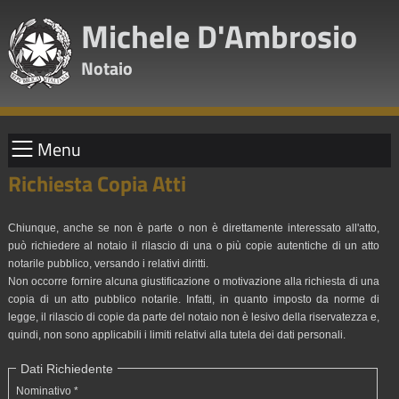
Michele D'Ambrosio
Notaio
Menu
Richiesta Copia Atti
Chiunque, anche se non è parte o non è direttamente interessato all'atto,
può richiedere al notaio il rilascio di una o più copie autentiche di un atto
notarile pubblico, versando i relativi diritti.
Non occorre fornire alcuna giustificazione o motivazione alla richiesta di una
copia di un atto pubblico notarile. Infatti, in quanto imposto da norme di
legge, il rilascio di copie da parte del notaio non è lesivo della riservatezza e,
quindi, non sono applicabili i limiti relativi alla tutela dei dati personali.
Dati Richiedente
Nominativo *